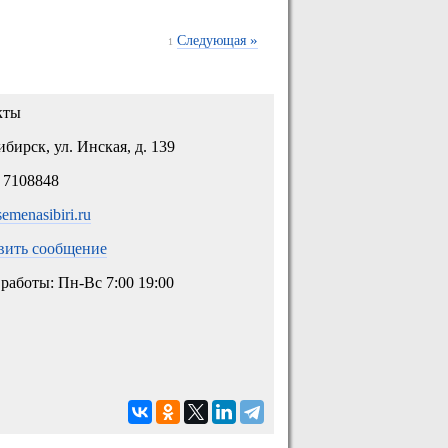
»
Следующая
1
кты
бирск, ул. Инская, д. 139
 7108848
/semenasibiri.ru
вить сообщение
работы: Пн-Вс 7:00 19:00