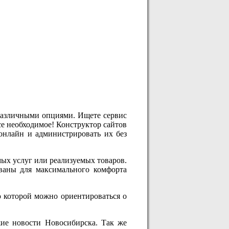
 различными опциями. Ищете сервис
се необходимое! Конструктор сайтов
 онлайн и администрировать их без
мых услуг или реализуемых товаров.
ованы для максимального комфорта
ю которой можно ориентироваться о
жие новости Новосибирска. Так же