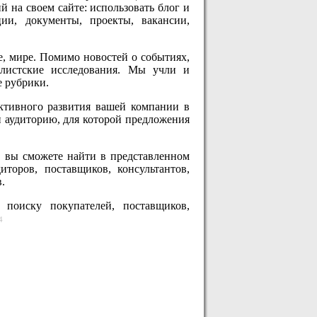
 на своем сайте: использовать блог и
ции, документы, проекты, вакансии,
ве, мире. Помимо новостей о событиях,
алистские исследования. Мы учли и
е рубрики.
ктивного развития вашей компании в
 аудиторию, для которой предложения
, вы сможете найти в представленном
диторов, поставщиков, консультантов,
.
 поиску покупателей, поставщиков,
4