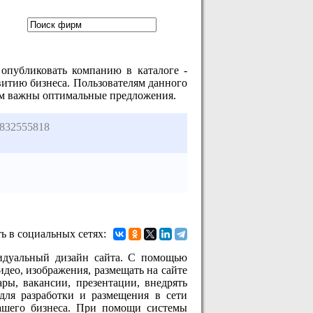
 опубликовать компанию в каталоге -
витию бизнеса. Пользователям данного
рым важны оптимальные предложения.
832555818
ь в социальных сетях:
видуальный дизайн сайта. С помощью
део, изображения, размещать на сайте
ры, вакансии, презентации, внедрять
 для разработки и размещения в сети
вашего бизнеса. При помощи системы