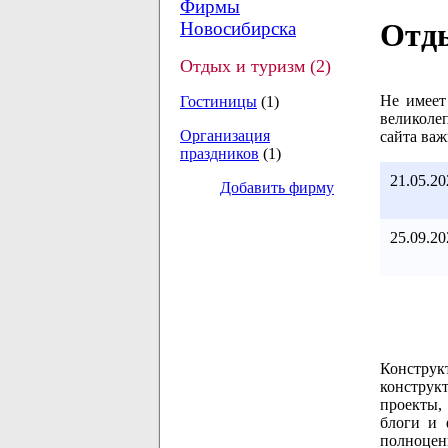
Фирмы
Отды
Новосибирска
Отдых и туризм (2)
Не имеет
Гостиницы
(1)
великоле
Организация
сайта ва
праздников
(1)
21.05.20
Добавить фирму
25.09.20
Конструк
конструкт
проекты,
блоги и 
полноцен