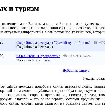
х и туризм
 значение имеет Ваша компания сайт или его не существует,
пный способ раскрыть новые рынки сбыта и способствовать раз
жна актуальная информация, а вам поток новых клиентов, кото
23
Свадебные аксессуары "Самый лучший день"
☎
+73
Свадебные аксессуары
20
ООО Отель "Перекресток"
☎
383-263-16-26
Гостиничные услуги
Добавить фирму
Рекомендоват
тор сайтов поможет подобрать стиль, цветовую схему, инди
ора сайта вы сможете публиковать разнообразные документы, ви
 инвестиционный спрос и предложение, новости, услуги, това
форумы. "Inkapi" – это online сервис, который предназначен
ного сайта. Акцент здесь делается на создание сайтов для 